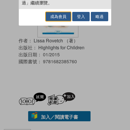
過」繼續瀏覽。
成為會員
登入
略過
作者：
Lissa Rovetch （著）
出版社：
Highlights for Children
出版日期：
01/2015
國際書號：
9781682385760
試閲
加入閱讀紀錄
加入／閱讀電子書