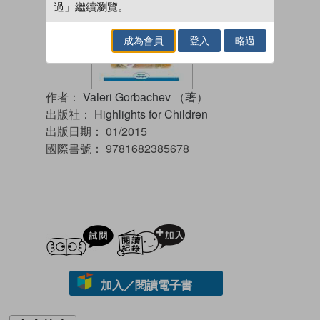
過」繼續瀏覽。
成為會員
登入
略過
作者：
Valeri Gorbachev （著）
出版社：
Highlights for Children
出版日期：
01/2015
國際書號：
9781682385678
試閲
加入閱讀紀錄
加入／閱讀電子書