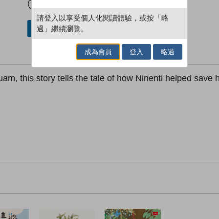
請登入以享受個人化閱讀體驗，或按「略
過」繼續瀏覽。
加入／閱讀電子書
成為會員
登入
略過
m, this story tells the tale of how Ninenti helped save h