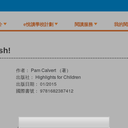
介
e悅讀學校計劃
閱讀服務
我的閱
sh!
作者：
Pam Calvert （著）
出版社：
Highlights for Children
出版日期：
01/2015
國際書號：
9781682387412
試閲
加入閱讀紀錄