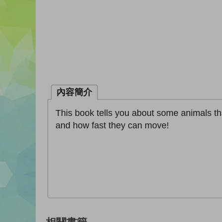
內容簡介
This book tells you about some animals that
and how fast they can move!