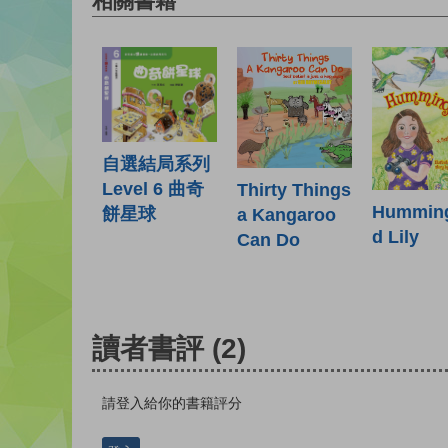
相關書籍
自選結局系列
Level 6 曲奇
Thirty Things
Humming
餅星球
a Kangaroo
d Lily
Can Do
讀者書評
(2)
請登入給你的書籍評分