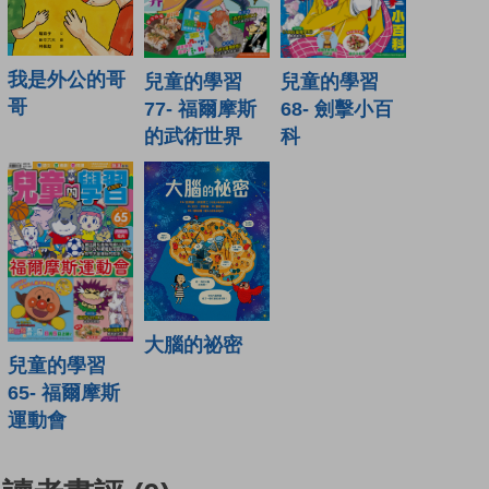
我是外公的哥
兒童的學習
兒童的學習
哥
77- 福爾摩斯
68- 劍擊小百
的武術世界
科
大腦的祕密
兒童的學習
65- 福爾摩斯
運動會