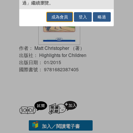
過」繼續瀏覽。
成為會員
登入
略過
作者：
Matt Christopher （著）
出版社：
Highlights for Children
出版日期：
01/2015
國際書號：
9781682387405
試閲
加入閱讀紀錄
加入／閱讀電子書