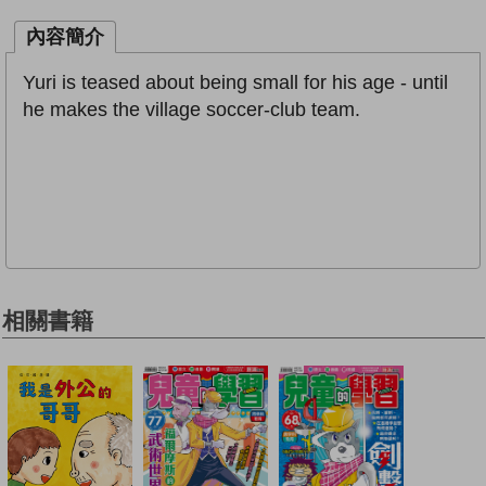
內容簡介
Yuri is teased about being small for his age - until
he makes the village soccer-club team.
相關書籍