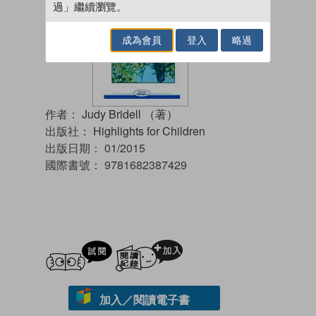
過」繼續瀏覽。
成為會員
登入
略過
作者：
Judy Bridell （著）
出版社：
Highlights for Children
出版日期：
01/2015
國際書號：
9781682387429
試閲
加入閱讀紀錄
加入／閱讀電子書