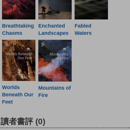
Breathtaking
Enchanted
Fabled
Chasms
Landscapes
Waters
Worlds
Mountains of
Beneath Our
Fire
Feet
讀者書評
(0)