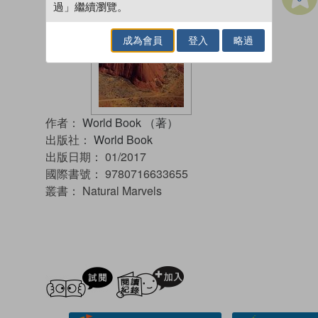
過」繼續瀏覽。
成為會員
登入
略過
作者：
World Book （著）
出版社：
World Book
出版日期：
01/2017
國際書號：
9780716633655
叢書：
Natural Marvels
試閲
加入閱讀紀錄