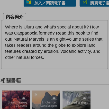
加入／閱讀電子書
購買電子書 
內容簡介
Where is Uluru and what's special about it? How
was Cappadocia formed? Read this book to find
out! Natural Marvels is an eight-volume series that
takes readers around the globe to explore land
features created by erosion, volcanic activity, and
other natural forces.
相關書籍