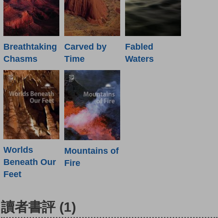
Breathtaking
Carved by
Fabled
Chasms
Time
Waters
Worlds
Mountains of
Beneath Our
Fire
Feet
讀者書評
(1)