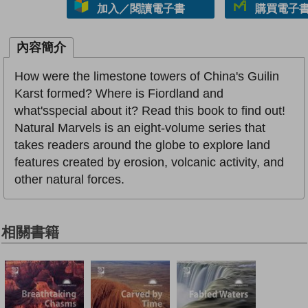
加入／閱讀電子書
購買電子書 
內容簡介
How were the limestone towers of China's Guilin
Karst formed? Where is Fiordland and
what'sspecial about it? Read this book to find out!
Natural Marvels is an eight-volume series that
takes readers around the globe to explore land
features created by erosion, volcanic activity, and
other natural forces.
相關書籍