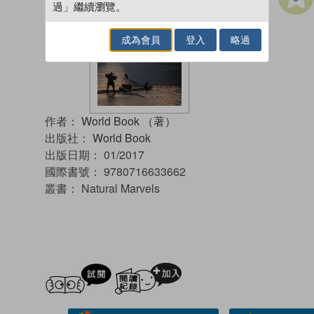
過」繼續瀏覽。
成為會員
登入
略過
作者：
World Book （著）
出版社：
World Book
出版日期：
01/2017
國際書號：
9780716633662
叢書：
Natural Marvels
試閲
加入閱讀紀錄