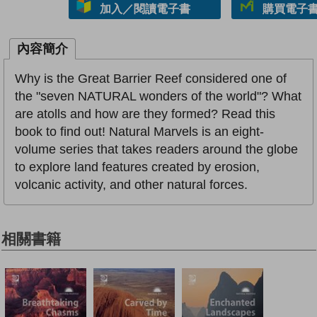
加入／閱讀電子書
購買電子書 
內容簡介
Why is the Great Barrier Reef considered one of
the "seven NATURAL wonders of the world"? What
are atolls and how are they formed? Read this
book to find out! Natural Marvels is an eight-
volume series that takes readers around the globe
to explore land features created by erosion,
volcanic activity, and other natural forces.
相關書籍