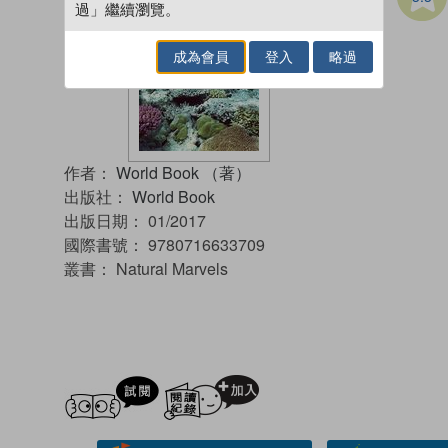
過」繼續瀏覽。
成為會員
登入
略過
作者：
World Book （著）
出版社：
World Book
出版日期：
01/2017
國際書號：
9780716633709
叢書：
Natural Marvels
試閲
加入閱讀紀錄