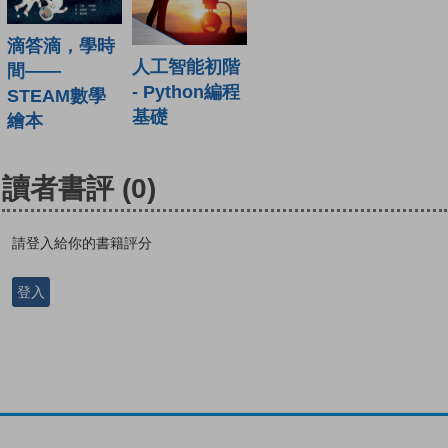
滴答滴，學時
人工智能初階
間——
- Python編程
STEAM數學
基礎
繪本
讀者書評
(0)
請登入給你的書籍評分
登入