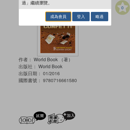
過」繼續瀏覽。
0
成為會員
登入
略過
作者：
World Book （著）
出版社：
World Book
出版日期：
01/2016
國際書號：
9780716661580
試閲
加入閱讀紀錄