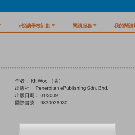
e悅讀學校計劃
閱讀服務
我的閱讀
作者：
Kit Woo （著）
出版社：
Penerbitan ePublishing Sdn. Bhd.
出版日期：
01/2009
國際書號：
9830036030