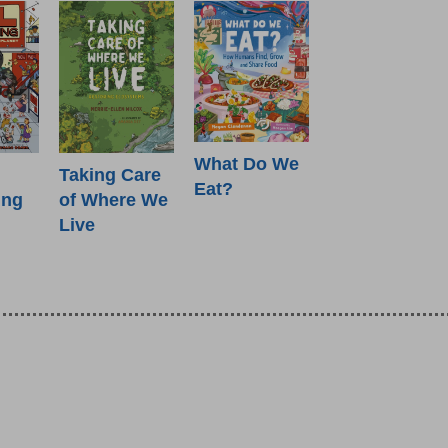
What Do We
Taking Care
Eat?
ing
of Where We
Live