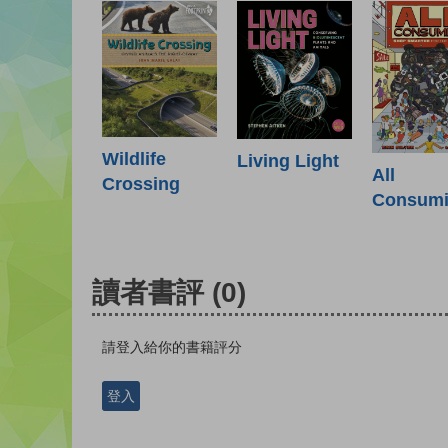
Wildlife
Living Light
All
Crossing
Consum
讀者書評
(0)
請登入給你的書籍評分
登入