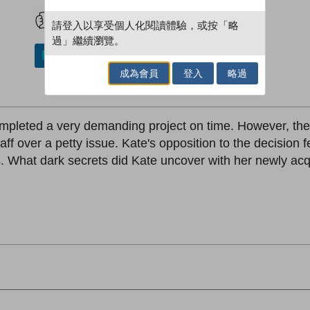
試閲
加入閱讀紀錄
請登入以享受個人化閱讀體驗，或按「略
過」繼續瀏覽。
加入／閱讀電子書
成為會員
登入
略過
ompleted a very demanding project on time. However, t
 over a petty issue. Kate's opposition to the decision fe
. What dark secrets did Kate uncover with her newly ac