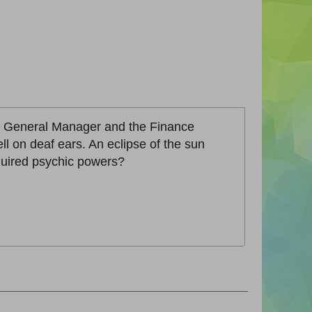
he General Manager and the Finance
ll on deaf ears. An eclipse of the sun
quired psychic powers?