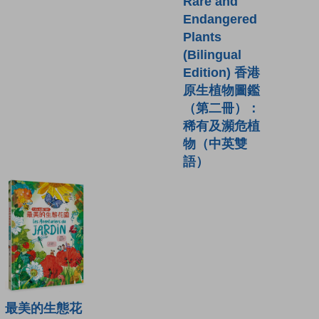
Rare and
Endangered
Plants
(Bilingual
Edition) 香港
原生植物圖鑑
（第二冊）：
稀有及瀕危植
物（中英雙
語）
最美的生態花