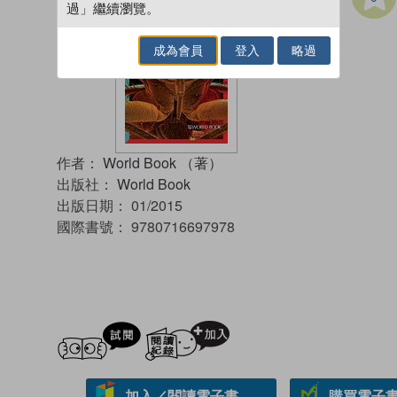
過」繼續瀏覽。
成為會員
登入
略過
作者：
World Book （著）
出版社：
World Book
出版日期：
01/2015
國際書號：
9780716697978
試閲
加入閱讀紀錄
加入／閱讀電子書
購買電子書 