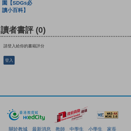
園【SDGs必
讀小百科】
讀者書評
(0)
請登入給你的書籍評分
登入
關於教城
最新消息
教師
中學生
小學生
家長