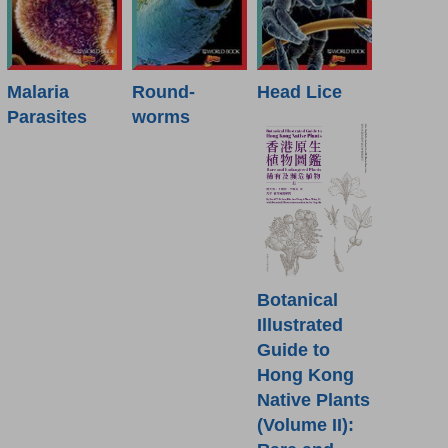
Malaria
Round-
Head Lice
Parasites
worms
Botanical
Illustrated
Guide to
Hong Kong
Native Plants
(Volume II):