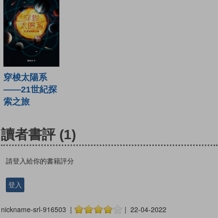
穿梭太陽系
——21世紀探
索之旅
讀者書評
(1)
請登入給你的書籍評分
登入
nickname-srl-916503 |
| 22-04-2022