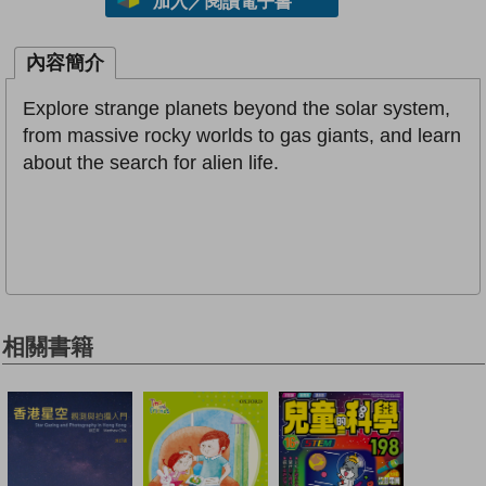
加入／閱讀電子書
內容簡介
Explore strange planets beyond the solar system,
from massive rocky worlds to gas giants, and learn
about the search for alien life.
相關書籍