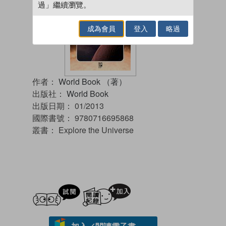
過」繼續瀏覽。
成為會員
登入
略過
作者：
World Book （著）
出版社：
World Book
出版日期：
01/2013
國際書號：
9780716695868
叢書：
Explore the Universe
試閲
加入閱讀紀錄