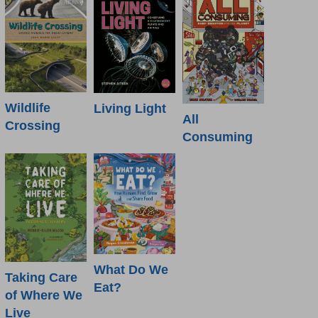
Wildlife
Living Light
All
Crossing
Consuming
What Do We
Taking Care
Eat?
of Where We
Live