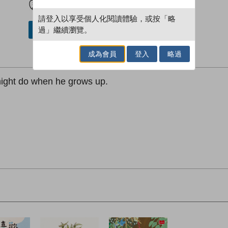
請登入以享受個人化閱讀體驗，或按「略
過」繼續瀏覽。
加入／閱讀電子書
成為會員
登入
略過
 might do when he grows up.