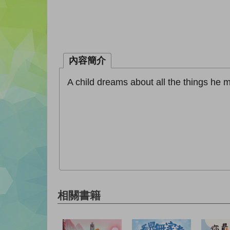
內容簡介
A child dreams about all the things he
相關書籍