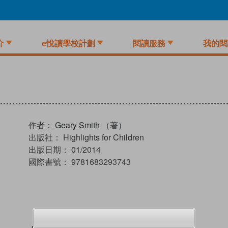
介
e悅讀學校計劃
閱讀服務
我的閱
作者：
Geary Smith （著）
出版社：
Highlights for Children
出版日期：
01/2014
國際書號：
9781683293743
試閲
加入閱讀紀錄