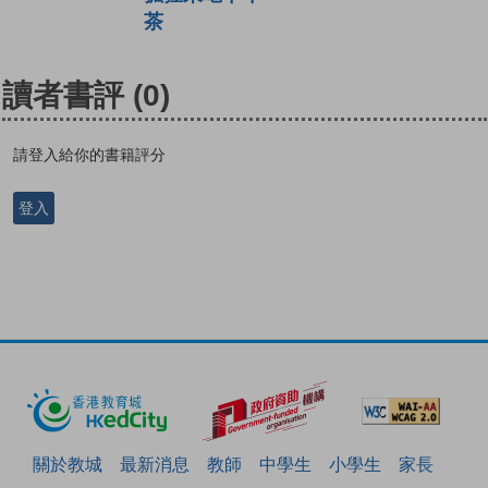
茶
讀者書評
(0)
請登入給你的書籍評分
登入
關於教城
最新消息
教師
中學生
小學生
家長