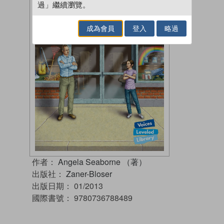
過」繼續瀏覽。
成為會員
登入
略過
作者：
Angela Seaborne （著）
出版社：
Zaner-Bloser
出版日期：
01/2013
國際書號：
9780736788489