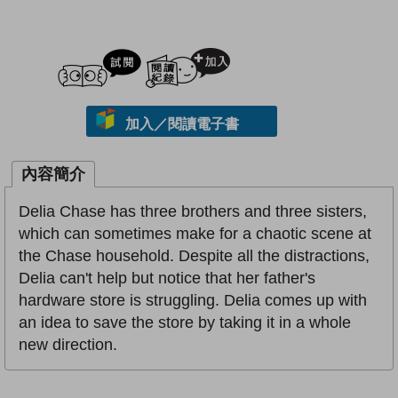
試閲
加入閱讀紀錄
加入／閱讀電子書
內容簡介
Delia Chase has three brothers and three sisters,
which can sometimes make for a chaotic scene at
the Chase household. Despite all the distractions,
Delia can't help but notice that her father's
hardware store is struggling. Delia comes up with
an idea to save the store by taking it in a whole
new direction.