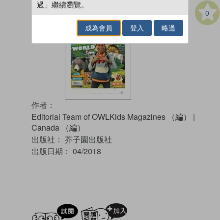
過」繼續瀏覽。
0
成為會員
登入
略過
作者：
Editorial Team of OWLKids Magazines （編）
|
Canada （編）
出版社：
芥子園出版社
出版日期：
04/2018
試閲
加入閱讀紀錄