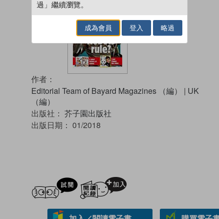
過」繼續瀏覽。
成為會員
登入
略過
作者：
Editorial Team of Bayard Magazines （編）
|
UK
（編）
出版社：
芥子園出版社
出版日期：
01/2018
試閲
加入閱讀紀錄
加入／閱讀電子書
購買電子書 