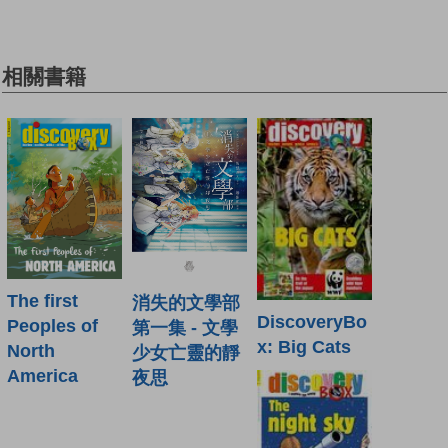
相關書籍
The first
消失的文學部
DiscoveryBo
Peoples of
第一集 - 文學
x: Big Cats
North
少女亡靈的靜
America
夜思