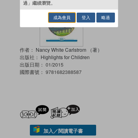
過」繼續瀏覽。
成為會員
登入
略過
作者：
Nancy White Carlstrom （著）
出版社：
Highlights for Children
出版日期：
01/2015
國際書號：
9781682388587
試閲
加入閱讀紀錄
加入／閱讀電子書