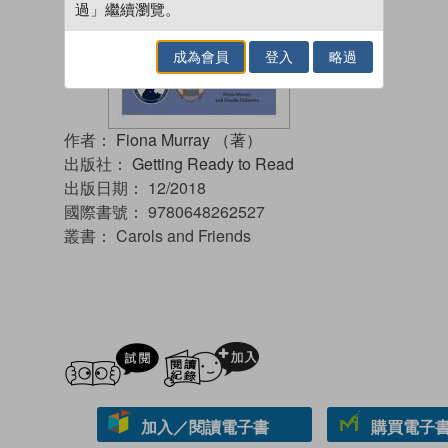
過」繼續瀏覽。
成為會員
登入
略過
作者：
Fiona Murray （著）
出版社：
Getting Ready to Read
出版日期：
12/2018
國際書號：
9780648262527
叢書：
Carols and Friends
試閲
加入閱讀紀錄
加入／閱讀電子書
購買電子書 