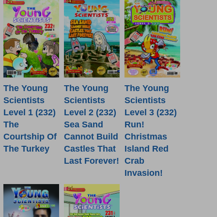
The Young
The Young
The Young
Scientists
Scientists
Scientists
Level 1 (232)
Level 2 (232)
Level 3 (232)
The
Sea Sand
Run!
Courtship Of
Cannot Build
Christmas
The Turkey
Castles That
Island Red
Last Forever!
Crab
Invasion!