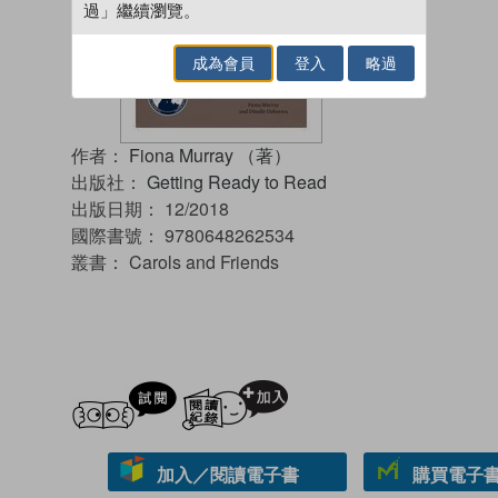
過」繼續瀏覽。
成為會員
登入
略過
作者：
Fiona Murray （著）
出版社：
Getting Ready to Read
出版日期：
12/2018
國際書號：
9780648262534
叢書：
Carols and Friends
試閲
加入閱讀紀錄
加入／閱讀電子書
購買電子書 