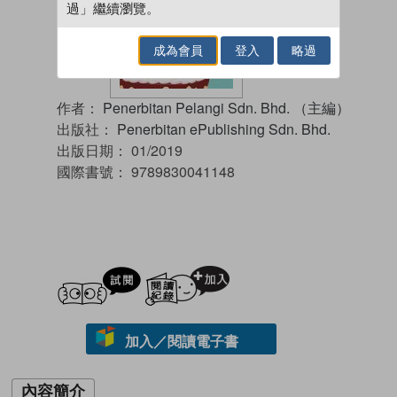
過」繼續瀏覽。
成為會員
登入
略過
作者：
Penerbitan Pelangi Sdn. Bhd. （主編）
出版社：
Penerbitan ePublishing Sdn. Bhd.
出版日期：
01/2019
國際書號：
9789830041148
試閲
加入閱讀紀錄
加入／閱讀電子書
內容簡介