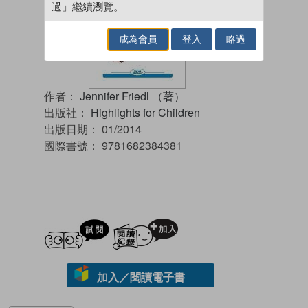
過」繼續瀏覽。
成為會員
登入
略過
作者：
Jennifer Friedl （著）
出版社：
Highlights for Children
出版日期：
01/2014
國際書號：
9781682384381
試閲
加入閱讀紀錄
加入／閱讀電子書