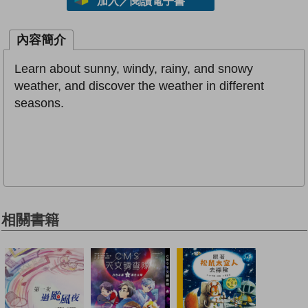
加入／閱讀電子書
內容簡介
Learn about sunny, windy, rainy, and snowy
weather, and discover the weather in different
seasons.
相關書籍