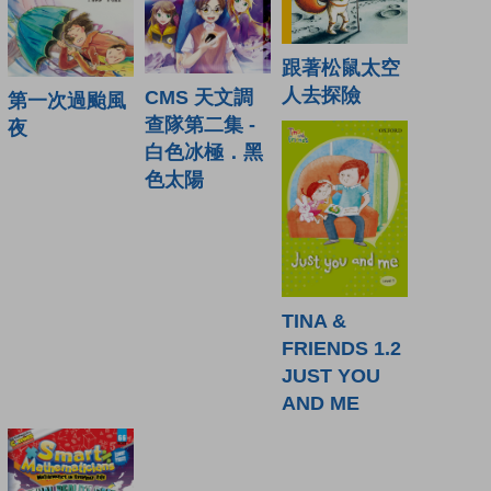
跟著松鼠太空
人去探險
CMS 天文調
第一次過颱風
查隊第二集 -
夜
白色冰極．黑
色太陽
TINA &
FRIENDS 1.2
JUST YOU
AND ME