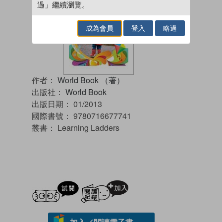
過」繼續瀏覽。
成為會員
登入
略過
作者：
World Book （著）
出版社：
World Book
出版日期：
01/2013
國際書號：
9780716677741
叢書：
Learning Ladders
試閲
加入閱讀紀錄