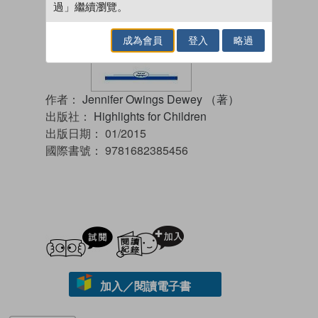
過」繼續瀏覽。
成為會員
登入
略過
作者：
Jennifer Owings Dewey （著）
出版社：
Highlights for Children
出版日期：
01/2015
國際書號：
9781682385456
試閲
加入閱讀紀錄
加入／閱讀電子書