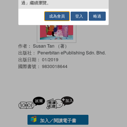
過」繼續瀏覽。
成為會員
登入
略過
作者：
Susan Tan （著）
出版社：
Penerbitan ePublishing Sdn. Bhd.
出版日期：
01/2019
國際書號：
9830018644
試閲
加入閱讀紀錄
加入／閱讀電子書