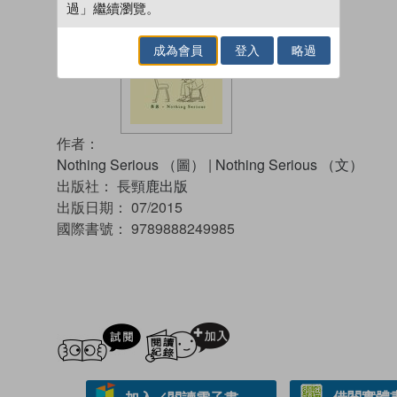
過」繼續瀏覽。
成為會員
登入
略過
作者：
Nothing Serious （圖）
|
Nothing Serious （文）
出版社：
長頸鹿出版
出版日期：
07/2015
國際書號：
9789888249985
試閲
加入閱讀紀錄