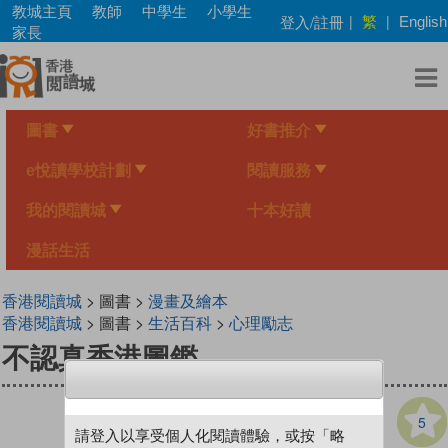
Skip
教城主頁
教師
中學生
小學生
繁
登入/註冊
|
|
English
to
家長
main
content
圖書
好書推介
e悅讀學校計劃
閱讀服務
我的閱讀城
十本好讀
漫話生活
香港閱讀城
> 圖書 >
漫畫及繪本
香港閱讀城
> 圖書 >
生活百科
>
心理勵志
不認真香港圖鑑
5
請登入以享受個人化閱讀體驗，或按「略