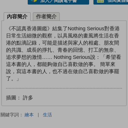
借閱實體
加入／閱讀電子書
內容簡介
作者簡介
《不認真香港圖鑑》結集了Nothing Serious對香港
日常生活細微的觀察，以具風格的畫風將生活在香
港的點滴記錄，可能是描述與家人的相處、朋友間
的共識、成長的掙扎、青春的回憶、打工的無奈、
追求夢想的激情…… Nothing Serious說：「希望看
這本書的人，都能夠做自己喜歡做的事。 簡單來
說，寫這本書的人，也不過在做自己喜歡做的事罷
了。」
插圖：
許多
關鍵字詞：
繪本
|
生活