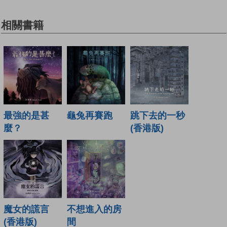
相關書籍
最強的是甚
龜兔再賽跑
跳下去的一秒
麼？
(香港版)
魔女的謊言
不想進入的房
(香港版)
間