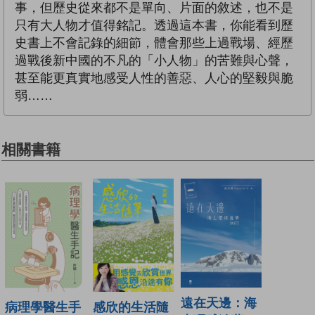
事，但歷史從來都不是單向、片面的敘述，也不是
只有大人物才值得銘記。透過這本書，你能看到歷
史書上不會記錄的細節，體會那些上過戰場、經歷
過戰後新中國的不凡的「小人物」的苦難與心聲，
甚至能更真實地感受人性的善惡、人心的堅毅與脆
弱……
相關書籍
遠在天邊：海
病理學醫生手
感欣的生活隨