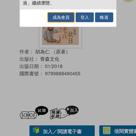
過」繼續瀏覽。
成為會員
登入
略過
作者：
胡為仁 （原著）
出版社：
青森文化
出版日期：
01/2018
國際書號：
9789888490455
試閲
加入閱讀紀錄
借閱實體
加入／閱讀電子書