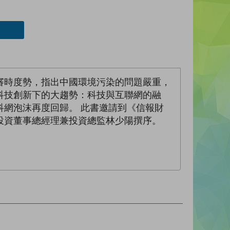
審時度勢，指出中國環境污染的問題嚴重，
科技創新下的大趨勢：科技與互聯網的融
網泡沫再度回歸。 此書邀請到《信報財
投資董事總經理兼投資總監林少陽撰序。