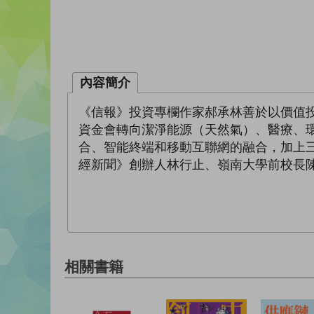
內容簡介
《信報》投資專欄作家郝承林善於以價值
資金會轉向潔淨能源（天然氣）、醫療、
合、智能終端和移動互聯網的融合，加上
經新聞》創辦人林行止、嶺南大學前校長
相關書籍