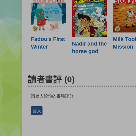
Fadou's First
Milk Too
Nadir and the
Winter
Mission
horse god
讀者書評
(0)
請登入給你的書籍評分
登入