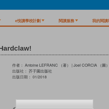
e悅讀學校計劃
閱讀服務
我的閱讀
Hardclaw!
作者：
Antoine LEFRANC （著）
|
Joel CORCIA （圖
出版社：
芥子園出版社
出版日期：
01/2018
試閲
加入閱讀紀錄