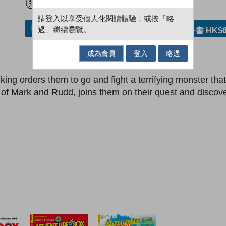
請登入以享受個人化閱讀體驗，或按「略
過」繼續瀏覽。
加入／閱讀電子書
購買電子書 HK$6
成為會員
登入
略過
ng orders them to go and fight a terrifying monster that
of Mark and Rudd, joins them on their quest and discove