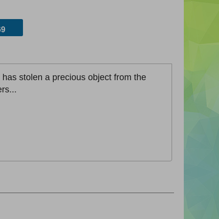
9
 has stolen a precious object from the
rs...