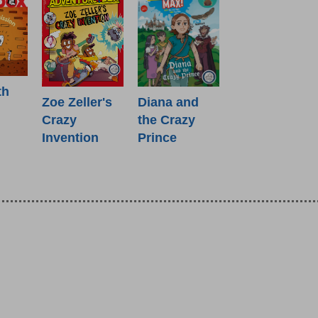
th
Zoe Zeller's
Diana and
Crazy
the Crazy
Invention
Prince