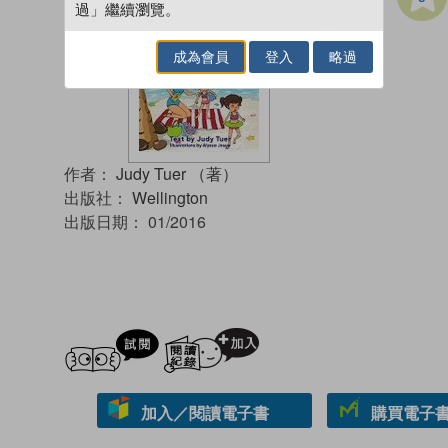
過」繼續瀏覽。
成為會員
登入
略過
作者：
Judy Tuer （著）
出版社：
Wellington
出版日期：
01/2016
試閲
加入閱讀紀錄
加入／閱讀電子書
購買電子書 