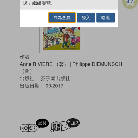
4.7
過」繼續瀏覽。
成為會員
登入
略過
作者：
Anne RIVIERE （著）
|
Philippe DIEMUNSCH
（圖）
出版社：
芥子園出版社
出版日期：
09/2017
試閲
加入閱讀紀錄