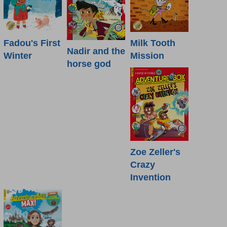
Fadou's First
Milk Tooth
Nadir and the
Winter
Mission
horse god
Zoe Zeller's
Crazy
Invention