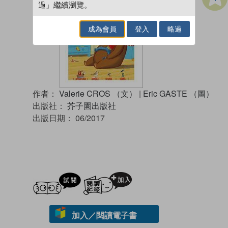
過」繼續瀏覽。
成為會員
登入
略過
作者：
Valerie CROS （文）
|
Eric GASTE （圖）
出版社：
芥子園出版社
出版日期：
06/2017
試閲
加入閱讀紀錄
加入／閱讀電子書