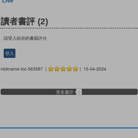
Live
讀者書評
(2)
請登入給你的書籍評分
登入
nickname-tcc-563597 |
| 15-04-2024
更多書評
1