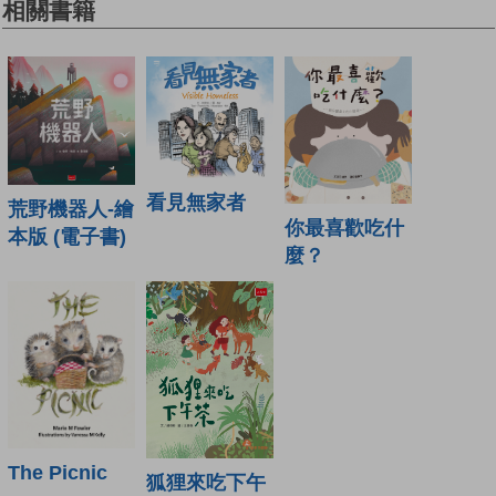
相關書籍
看見無家者
荒野機器人-繪
你最喜歡吃什
本版 (電子書)
麼？
The Picnic
狐狸來吃下午