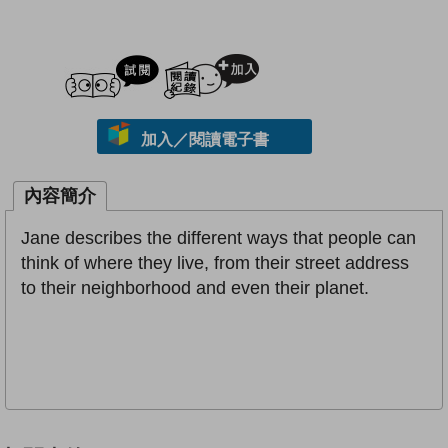
試閲
加入閱讀紀錄
加入／閱讀電子書
內容簡介
Jane describes the different ways that people can
think of where they live, from their street address
to their neighborhood and even their planet.