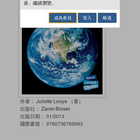
過」繼續瀏覽。
成為會員
登入
略過
作者：
Juliette Looye （著）
出版社：
Zaner-Bloser
出版日期：
01/2013
國際書號：
9780736785693