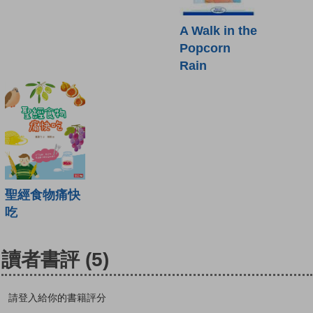
A Walk in the
Popcorn
Rain
聖經食物痛快
吃
讀者書評
(5)
請登入給你的書籍評分