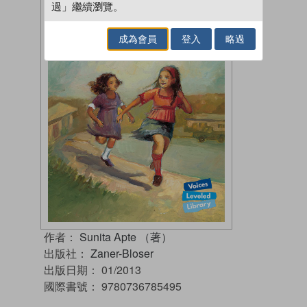
過」繼續瀏覽。
成為會員
登入
略過
作者：
Sunita Apte （著）
出版社：
Zaner-Bloser
出版日期：
01/2013
國際書號：
9780736785495