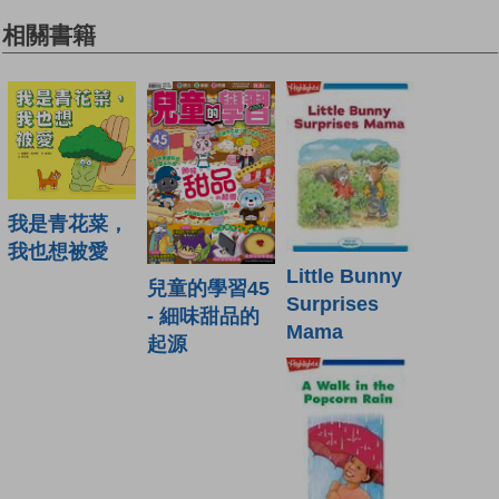
相關書籍
我是青花菜，
我也想被愛
Little Bunny
兒童的學習45
Surprises
- 細味甜品的
Mama
起源