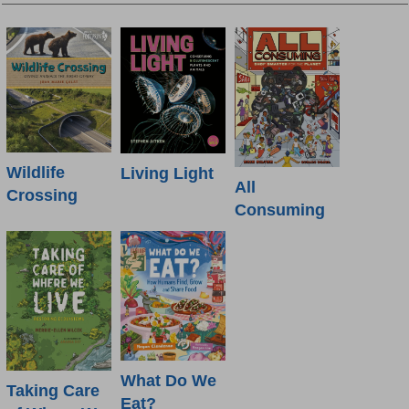
Wildlife
Living Light
All
Crossing
Consuming
What Do We
Taking Care
Eat?