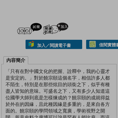
試閲
加入閱讀紀錄
借閱實體
加入／閱讀電子書
內容簡介
「只有在對中國文化的把握、詮釋中，我的心靈才
是安定的。」對於饒宗頤這個名字，相信許多人都
不陌生，特別是在那些炫目的頭銜之下，似乎有種
盡人皆知的意味。可盛名之下，又有多少人知道這
位國學大師到底是怎樣煉成的？饒宗頤的成就得益
於外在的因緣，且此種因緣是多重的，是來自各方
面的。饒宗頤的學問領域之寬廣，學術視野之開
闊，所見史料之廣博可以說是罕有人能比肩，而這