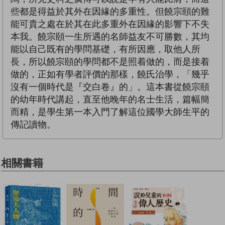
些都是得益於其外在因緣的多重性。但饒宗頤的難
能可貴之處在於其在此多重外在因緣的影響下不失
本我。饒宗頤一生所遇的名師益友不可勝數，其均
能以自己既有的學問基礎，有所因應，取他人所
長，所以饒宗頤的學問都不是照着做的，而是接着
做的，正如有學者評價的那樣，饒氏治學，「幾乎
沒有一個時代是『交白卷』的」。這本書從饒宗頤
的幼年時代講起，直至他晚年的名士生活，篇幅簡
而精，是學生第一本入門了解這位國學大師生平的
傳記讀物。
相關書籍