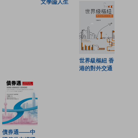
文學論人生
世界級樞紐 香
港的對外交通
債券通——中