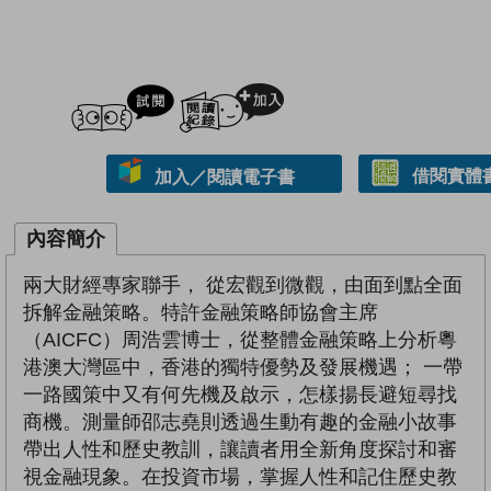
試閲
加入閱讀紀錄
借閱實體
加入／閱讀電子書
內容簡介
兩大財經專家聯手， 從宏觀到微觀，由面到點全面
拆解金融策略。特許金融策略師協會主席
（AICFC）周浩雲博士，從整體金融策略上分析粵
港澳大灣區中，香港的獨特優勢及發展機遇； 一帶
一路國策中又有何先機及啟示，怎樣揚長避短尋找
商機。測量師邵志堯則透過生動有趣的金融小故事
帶出人性和歷史教訓，讓讀者用全新角度探討和審
視金融現象。在投資市場，掌握人性和記住歷史教