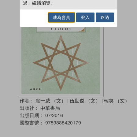
過」繼續瀏覽。
成為會員
登入
略過
作者：
盧一威 （文）
|
伍世傑 （文）
|
韓笑 （文）
出版社：
中華書局
出版日期：
07/2016
國際書號：
9789888420179