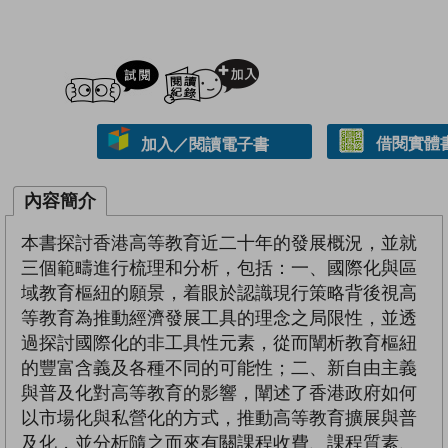
試閲
加入閱讀紀錄
借閱實體
加入／閱讀電子書
內容簡介
本書探討香港高等教育近二十年的發展概況，並就
三個範疇進行梳理和分析，包括：一、國際化與區
域教育樞紐的願景，着眼於認識現行策略背後視高
等教育為推動經濟發展工具的理念之局限性，並透
過探討國際化的非工具性元素，從而闡析教育樞紐
的豐富含義及各種不同的可能性；二、新自由主義
與普及化對高等教育的影響，闡述了香港政府如何
以市場化與私營化的方式，推動高等教育擴展與普
及化，並分析隨之而來有關課程收費、課程質素、