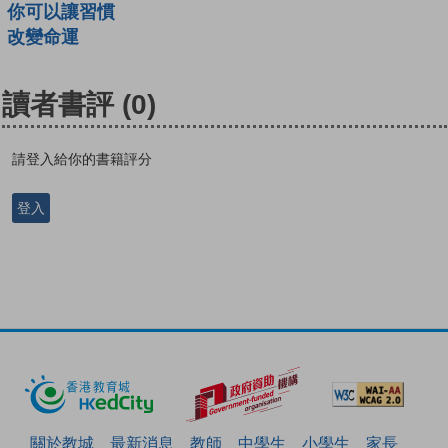
你可以讓習慣
改變命運
讀者書評
(0)
請登入給你的書籍評分
登入
關於教城
最新消息
教師
中學生
小學生
家長