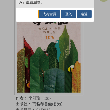
過」繼續瀏覽。
成為會員
登入
略過
作者：
李熙瑜 （文）
出版社：
商務印書館(香港)
出版日期：
01/2018