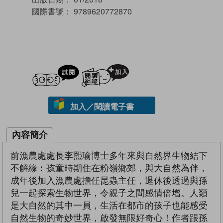
國際書號：
9789620772870
試閲
加入閱讀紀錄
加入／閱讀電子書
內容簡介
前漁農處處長李熙瑜博士多年來與自然界生物結下
不解緣︰孩童時期住在粉嶺鄉郊，與大自然為伴，
成年後加入漁農處擔任昆蟲主任，退休後透過與孫
兒一起探索生物世界，令親子之間感情倍增。人類
是大自然的其中一員，生活在都市的孩子也能感受
自然生物的奇妙世界，啟發無限好奇心！作者跟孫