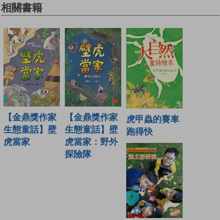
相關書籍
【金鼎獎作家
【金鼎獎作家
虎甲蟲的賽車
生態童話】壁
生態童話】壁
跑得快
虎當家
虎當家：野外
探險隊