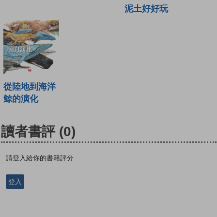
泥土好好玩
從陸地到海洋
鯨的演化
讀者書評
(0)
請登入給你的書籍評分
登入