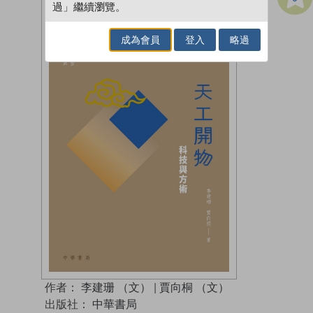
過」繼續瀏覽。
成為會員
登入
略過
作者：
李建珊 （文）
|
賈向桐 （文）
出版社：
中華書局