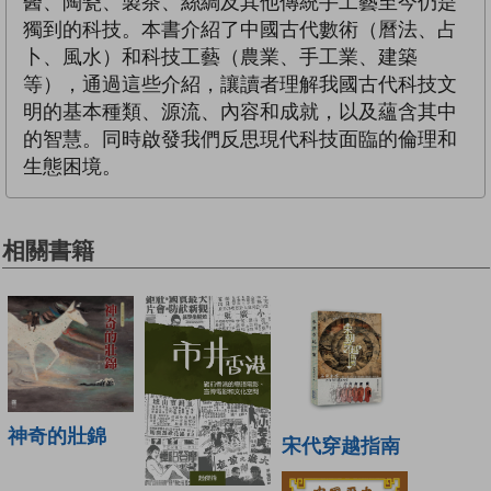
醫、陶瓷、製茶、絲綢及其他傳統手工藝至今仍是
獨到的科技。本書介紹了中國古代數術（曆法、占
卜、風水）和科技工藝（農業、手工業、建築
等），通過這些介紹，讓讀者理解我國古代科技文
明的基本種類、源流、內容和成就，以及蘊含其中
的智慧。同時啟發我們反思現代科技面臨的倫理和
生態困境。
相關書籍
神奇的壯錦
宋代穿越指南