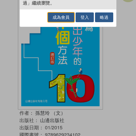
過」繼續瀏覽。
成為會員
登入
略過
作者：
孫慧玲 （文）
出版社：
山邊出版社
出版日期：
01/2015
國際書號：
9789629234102