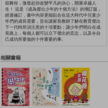
鼓舞你，激發起你改變平凡的決心，開展卓越人
生！ 這是《成為傑出少年的十個方法》的增訂版，
經過修訂，書中內容更能貼合在這大時代中兒童少
年們的成長需要，旨在讓家長教師了解在教育傑出
下一代時所須注意的十項要點；讓少年們明白在成
長路上，每個人都可以立下傑出的宏志，以及令自
己成功所要做的十件重要的事。
相關書籍