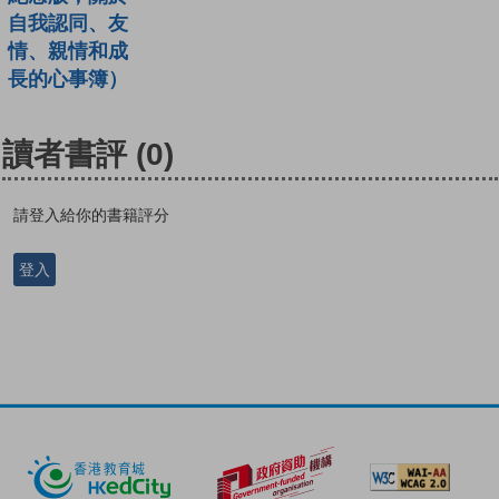
自我認同、友
情、親情和成
長的心事簿）
讀者書評
(0)
請登入給你的書籍評分
登入