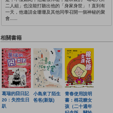
二人組」也沒能打聽出他的「身家身世」！直到有
一天，他邀請金珊珊及其他同學召開一個神秘的聚
會......
相關書籍
葛瑞的囧日記
青春使用說明
小島來了陌生
20：失控生日
書：棉花糖女
爸爸(新版)
趴
孩（二十週年
紀念版，關於