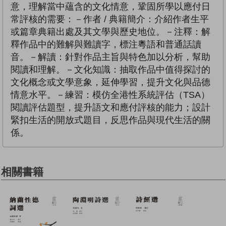
意，理解當中蘊含的文化情意，鞏固所學以應付日
常評核的需要：－作者 / 典籍簡介：介紹作者生平
或篇章典籍出處及其文學與歷史地位。－注釋：解
釋作品中的難解與難讀字，標注粵語和普通話讀
音。－解讀：針對作品主旨與特色加以分析，幫助
閱讀和理解。－文化知識：抽取作品中值得探討的
文化概念或文學意象，延伸學習，提升文化與品德
情意水平。－練習：模仿全港性系統評估（TSA）
閱讀評估題型，提升語文和應付評核的能力；設計
緊扣生活的開放式題目，反思作品與現代生活的關
係。
相關書籍