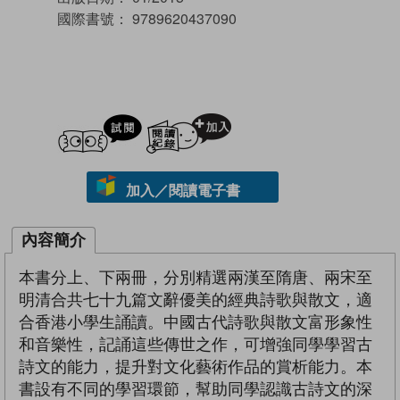
國際書號：
9789620437090
試閲
加入閱讀紀錄
加入／閱讀電子書
內容簡介
本書分上、下兩冊，分別精選兩漢至隋唐、兩宋至
明清合共七十九篇文辭優美的經典詩歌與散文，適
合香港小學生誦讀。中國古代詩歌與散文富形象性
和音樂性，記誦這些傳世之作，可增強同學學習古
詩文的能力，提升對文化藝術作品的賞析能力。本
書設有不同的學習環節，幫助同學認識古詩文的深