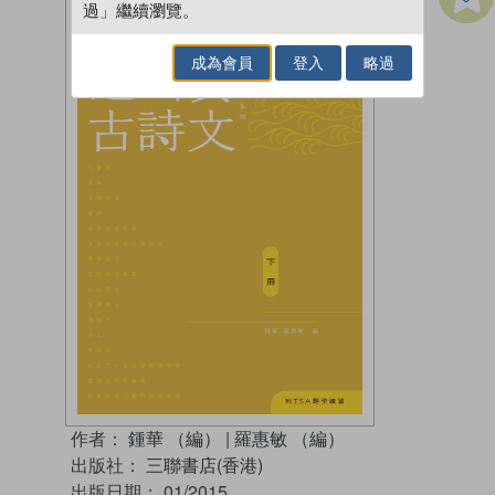
過」繼續瀏覽。
成為會員
登入
略過
作者：
鍾華 （編）
|
羅惠敏 （編）
出版社：
三聯書店(香港)
出版日期：
01/2015