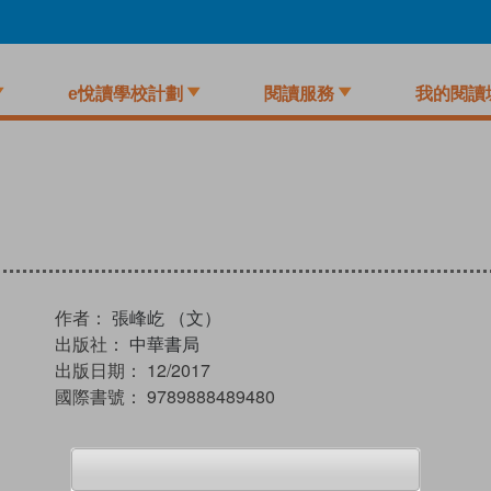
e悅讀學校計劃
閱讀服務
我的閱讀
作者：
張峰屹 （文）
出版社：
中華書局
出版日期：
12/2017
國際書號：
9789888489480