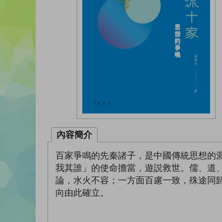
內容簡介
百家爭鳴的先秦諸子，是中國傳統思想的
我其誰」的使命擔當，遊説救世。儒、道
論，水火不容；一方面百慮一致，殊途同
向由此確立。