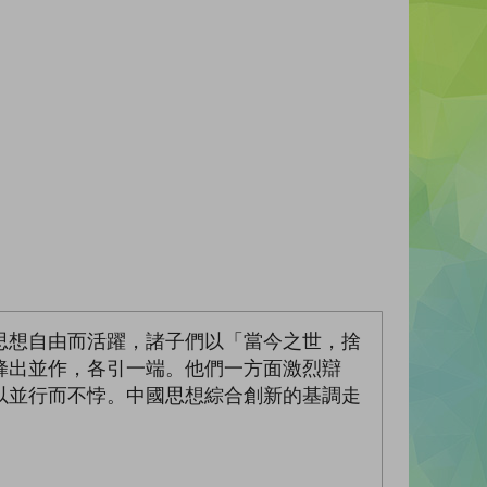
思想自由而活躍，諸子們以「當今之世，捨
蜂出並作，各引一端。他們一方面激烈辯
以並行而不悖。中國思想綜合創新的基調走