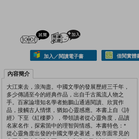
試閲
加入閱讀紀錄
借閱實體
加入／閱讀電子書
內容簡介
大江東去，浪淘盡。中國文學的發展歷經三千年，
多少傳誦至今的經典作品，出自千古風流人物之
手。百家論壇知名學者鮑鵬山通過閱讀、欣賞作
品，接觸古人情懷，猶如心靈感應。本書上自《詩
經》下至《紅樓夢》，帶領讀者從心靈角度，品讀
名家名作，探索箇中的理智與情感。本書特色：*
從心靈角度出發的中國文學史著述，較市面常見的