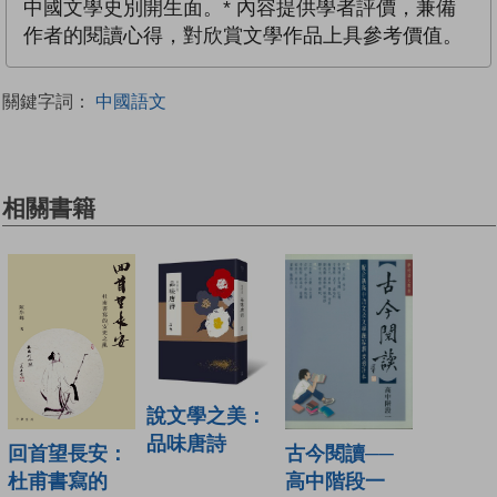
中國文學史別開生面。* 內容提供學者評價，兼備
作者的閱讀心得，對欣賞文學作品上具參考價值。
關鍵字詞：
中國語文
相關書籍
說文學之美：
品味唐詩
古今閱讀──
回首望長安：
高中階段一
杜甫書寫的