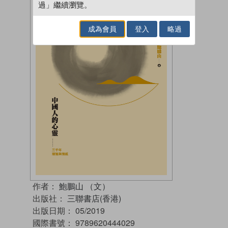
過」繼續瀏覽。
成為會員
登入
略過
作者：
鮑鵬山 （文）
出版社：
三聯書店(香港)
出版日期：
05/2019
國際書號：
9789620444029