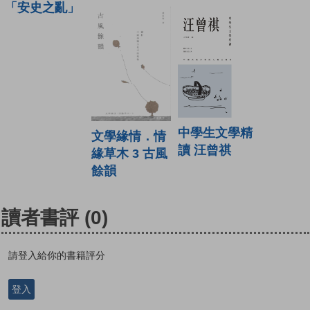
「安史之亂」
中學生文學精
文學緣情．情
讀 汪曾祺
緣草木 3 古風
餘韻
讀者書評
(0)
請登入給你的書籍評分
登入