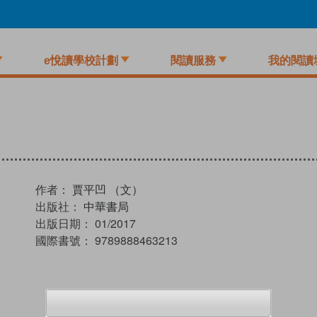
e悅讀學校計劃
閱讀服務
我的閱讀
作者：
賈平凹 （文）
出版社：
中華書局
出版日期：
01/2017
國際書號：
9789888463213