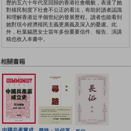
歷的五六十年代至回歸的香港社會概貌，表達了她
對殖民制度下社會不公正的看法，有助於讀者認識
和理解香港近半個世紀的發展歷程。讀者也能看到
她對現今經濟殖民主義更廣義及深入的憂慮。此
外，杜葉錫恩女士當年多份重要信件、報告、演講
稿也收入本書中。
相關書籍
中國共產黨成
尋路：近代革