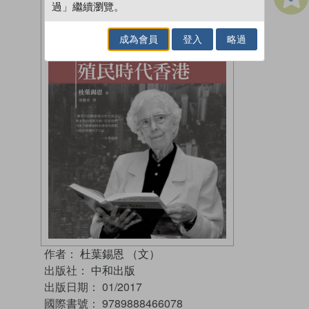
過」繼續瀏覽。
成為會員
登入
略過
作者：
杜葉錫恩 （文）
出版社：
中和出版
出版日期：
01/2017
國際書號：
9789888466078