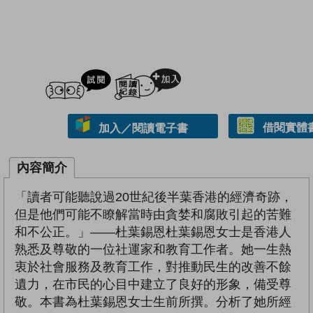
試閲
加入閱讀紀錄
借閱實體
加入／閱讀電子書
內容簡介
「讀者可能聽說過20世紀後半葉香港的經濟奇跡，
但是他們可能不瞭解當時由貪婪和腐敗引起的苦難
和不公正。」——杜葉錫恩杜葉錫恩女士是香港人
熟悉及尊敬的一位社運家和教育工作者。她一生熱
衷於社會服務及教育工作，對推動民生的改善不餘
遺力，在市民的心目中建立了良好的形象，備受尊
敬。本書為杜葉錫恩女士生前所撰。分析了她所經